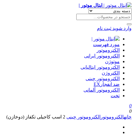
ایتال موتور |
وارد شوید
ثبت نام
مورد فهرست
الکتروموتور
الکتروموتور ایرانی
موتوژن
الکتروموتور ایتالیایی
الکتروژن
الکتروموتور چینی
ضد انفجارEX
الکتروموتور آلمانی
تخت
0
0
خانه
الکتروموتور
الکتروموتور چینی
2 اسب کاجیلی تکفاز (دوخازن)