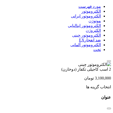
مورد فهرست
الکتروموتور
الکتروموتور ایرانی
موتوژن
الکتروموتور ایتالیایی
الکتروژن
الکتروموتور چینی
ضد انفجارEX
الکتروموتور آلمانی
تخت
2 اسب کاجیلی تکفاز (دوخازن)
3,100,000
تومان
انتخاب گزینه ها
عنوان