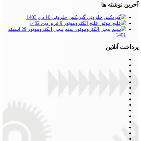
آخرین نوشته ها
گیربکس حلزونی
10 دی 1403
فلنچ الکتروموتور
9 فروردین 1402
سیم پیچی الکتروموتور
29 اسفند
1401
پرداخت آنلاین