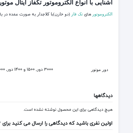
آشنایی با انواع الکتروموتور تکفاز ایتال موتور
های
به صورت عمده در بازا
الکتروموتور
تک فاز
(دو خازن)یا کلاچدار
3000 دور, 1500 و 1400 دور, 1000 و900 دور, 750 دور
دور موتور
دیدگاهها
هیچ دیدگاهی برای این محصول نوشته نشده است.
اولین نفری باشید که دیدگاهی را ارسال می کنید برای “3 اسب ایتال موتورز تکفاز (دوخازن)