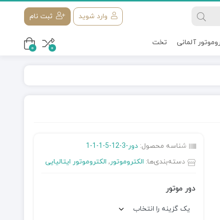
وارد شوید
ثبت نام
روموتور آلمانی
تخت
0
0
شناسه محصول:
دور-3-12-5-1-1-1
دسته‌بندی‌ها:
الکتروموتور
,
الکتروموتور ایتالیایی
دور موتور