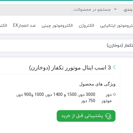
تروموتور ایتالیایی
الکتروژن
الکتروموتور چینی
ضد انفجارEX
الکت
3 اسب ایتال موتورز تکفاز (دوخازن)
ویژگی های محصول
دور
3000 دور, 1500 و 1400 دور, 1000 و900 دور,
موتور:
750 دور
پشتیبانی قبل از خرید