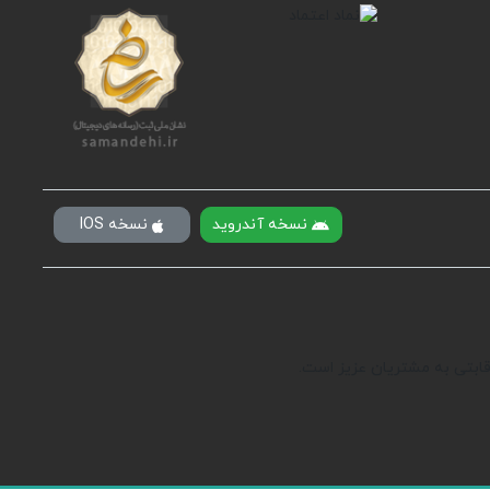
نسخه آندروید
نسخه IOS
رقابتی به مشتریان عزیز است.