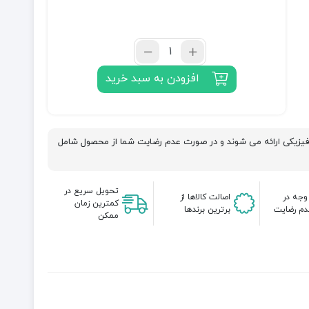
تعداد:
3
افزودن به سبد خرید
اسب
ایتال
موتورز
تکفاز
فیزیکی ارائه می شوند و در صورت عدم رضایت شما از محصول شامل
(دوخازن)
تحویل سریع در
وجه در
اصالت کالاها از
کمترین زمان
م رضایت
برترین برندها
ممکن